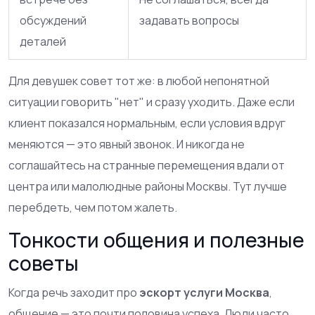
обсуждений
задавать вопросы
деталей
Для девушек совет тот же: в любой непонятной
ситуации говорить "нет" и сразу уходить. Даже если
клиент показался нормальным, если условия вдруг
меняются — это явный звонок. И никогда не
соглашайтесь на странные перемещения вдали от
центра или малолюдные районы Москвы. Тут лучше
перебдеть, чем потом жалеть.
Тонкости общения и полезные
советы
Когда речь заходит про
эскорт услуги Москва
,
общение — это почти половина успеха. Люди часто