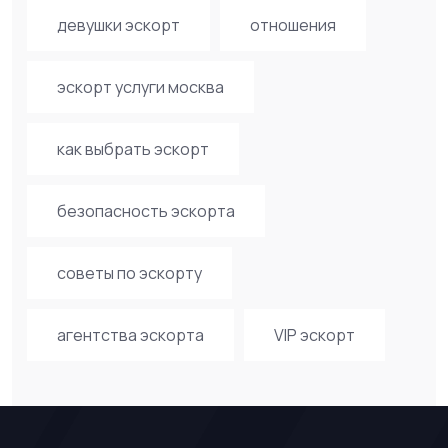
девушки эскорт
отношения
эскорт услуги москва
как выбрать эскорт
безопасность эскорта
советы по эскорту
агентства эскорта
VIP эскорт