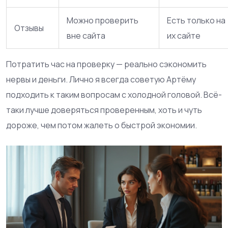
Можно проверить
Есть только на
Отзывы
вне сайта
их сайте
Потратить час на проверку — реально сэкономить
нервы и деньги. Лично я всегда советую Артёму
подходить к таким вопросам с холодной головой. Всё-
таки лучше доверяться проверенным, хоть и чуть
дороже, чем потом жалеть о быстрой экономии.