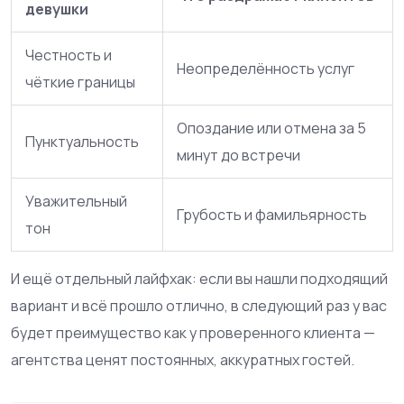
девушки
Честность и
Неопределённость услуг
чёткие границы
Опоздание или отмена за 5
Пунктуальность
минут до встречи
Уважительный
Грубость и фамильярность
тон
И ещё отдельный лайфхак: если вы нашли подходящий
вариант и всё прошло отлично, в следующий раз у вас
будет преимущество как у проверенного клиента —
агентства ценят постоянных, аккуратных гостей.