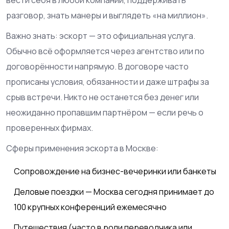
разговор, знать манеры и выглядеть «на миллион».
Важно знать: эскорт — это официальная услуга.
Обычно всё оформляется через агентство или по
договорённости напрямую. В договоре часто
прописаны условия, обязанности и даже штрафы за
срыв встречи. Никто не останется без денег или
неожиданно пропавшим партнёром — если речь о
проверенных фирмах.
Сферы применения эскорта в Москве:
Сопровождение на бизнес-вечеринки или банкеты
Деловые поездки — Москва сегодня принимает до
100 крупных конференций ежемесячно
Путешествия (часто в роли переводчика или