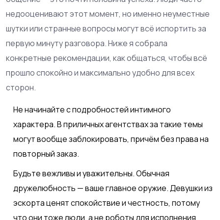
недооценивают этот момент, но именно неуместные
шутки или странные вопросы могут всё испортить за
первую минуту разговора. Ниже я собрала
конкретные рекомендации, как общаться, чтобы всё
прошло спокойно и максимально удобно для всех
сторон.
Не начинайте с подробностей интимного
характера. В приличных агентствах за такие темы
могут вообще заблокировать, причём без права на
повторный заказ.
Будьте вежливы и уважительны. Обычная
дружелюбность — ваше главное оружие. Девушки из
эскорта ценят спокойствие и честность, потому
что они тоже люди, а не роботы для исполнения