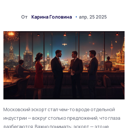
От
Карина Головина
апр, 25 2025
Московский эскорт стал чем-то вроде отдельной
индустрии — вокруг столько предложений, что глаза
разбегаются. Важно понимать: эскорт — это не