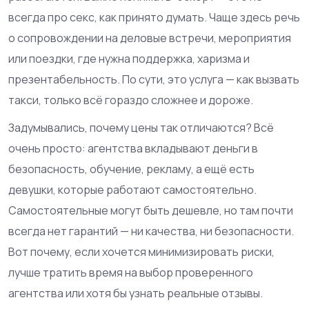
всегда про секс, как принято думать. Чаще здесь речь
о сопровождении на деловые встречи, мероприятия
или поездки, где нужна поддержка, харизма и
презентабельность. По сути, это услуга — как вызвать
такси, только всё гораздо сложнее и дороже.
Задумывались, почему цены так отличаются? Всё
очень просто: агентства вкладывают деньги в
безопасность, обучение, рекламу, а ещё есть
девушки, которые работают самостоятельно.
Самостоятельные могут быть дешевле, но там почти
всегда нет гарантий — ни качества, ни безопасности.
Вот почему, если хочется минимизировать риски,
лучше тратить время на выбор проверенного
агентства или хотя бы узнать реальные отзывы.