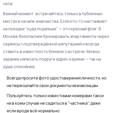
чаты.
Важный момент: встречайтесь только в публичных
местах в начале знакомства. Если кто-то настаивает
на поездке "куда подальше" — это красный флаг. В
Москве безопаснее бронировать апартаменты через
сервисы с подтверждённой репутацией и всегда
ставить в известность близких о встрече. Можно
заранее написать подруге адрес и время — так на
душе спокойнее.
Всегда просите фото удостоверения личности, но
не пересылайте свои документы незнакомцам.
Пользуйтесь только известными номерами такси:
ни в коем случае не садиться в "частника", даже
если вроде всё нормально.