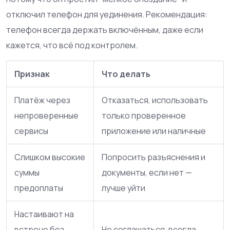
отключил телефон для уединения. Рекомендация:
телефон всегда держать включённым, даже если
кажется, что всё под контролем.
Признак
Что делать
Платёж через
Отказаться, использовать
непроверенные
только проверенное
сервисы
приложение или наличные
Слишком высокие
Попросить разъяснения и
суммы
документы, если нет —
предоплаты
лучше уйти
Настаивают на
встрече без
Не соглашаться, всегда