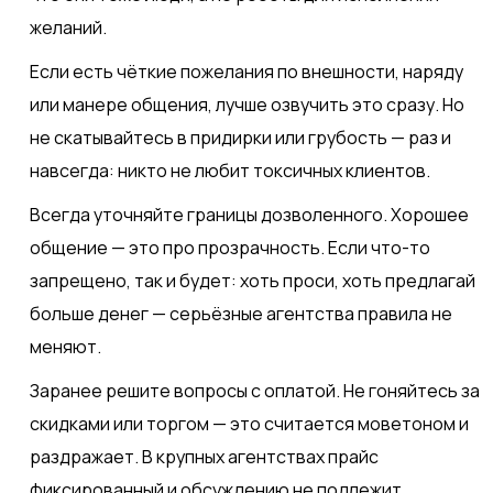
желаний.
Если есть чёткие пожелания по внешности, наряду
или манере общения, лучше озвучить это сразу. Но
не скатывайтесь в придирки или грубость — раз и
навсегда: никто не любит токсичных клиентов.
Всегда уточняйте границы дозволенного. Хорошее
общение — это про прозрачность. Если что-то
запрещено, так и будет: хоть проси, хоть предлагай
больше денег — серьёзные агентства правила не
меняют.
Заранее решите вопросы с оплатой. Не гоняйтесь за
скидками или торгом — это считается моветоном и
раздражает. В крупных агентствах прайс
фиксированный и обсуждению не подлежит.