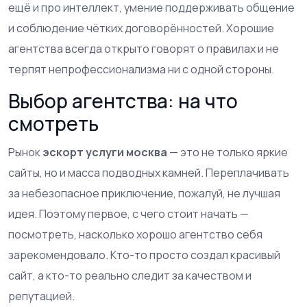
ещё и про интеллект, умение поддерживать общение
и соблюдение чётких договорённостей. Хорошие
агентства всегда открыто говорят о правилах и не
терпят непрофессионализма ни с одной стороны.
Выбор агентства: на что
смотреть
Рынок
эскорт услуги москва
— это не только яркие
сайты, но и масса подводных камней. Переплачивать
за небезопасное приключение, пожалуй, не лучшая
идея. Поэтому первое, с чего стоит начать —
посмотреть, насколько хорошо агентство себя
зарекомендовало. Кто-то просто создал красивый
сайт, а кто-то реально следит за качеством и
репутацией.