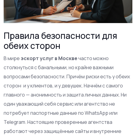
Правила безопасности для
обеих сторон
В мире
эскорт услуг в Москве
часто можно
столкнуться с банальными, но крайне важными
вопросами безопасности. Причём риски есть у обеих
сторон: и у клиентов, и у девушек. Начнём с самого
главного — анонимность и защита личных данных. Ни
один уважающий себя сервис или агентство не
потребует паспортные данные по WhatsApp или
Telegram. Настоящие проверенные агентства
работают через защищённые сайты и внутренние