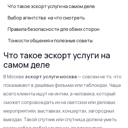
Что такое эскорт услуги на самом деле
Выбор агентства: на что смотреть
Правила безопасности для обеих сторон
Тонкости общения и полезные советы
Что такое эскорт услуги на
самом деле
В Москве
эскорт услуги москва
— совсем не то, что
показывают в дешёвых фильмах или таблоидах. Чаще
всего клиенты ищут не интим, а человека, который
сможет сопровождать их на светских или деловых
мероприятиях, выставках, концертах, загородных
выездах. Такой спутник или спутница должна уметь
вести себя в любой компании, поддерживать