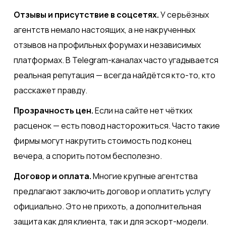
Отзывы и присутствие в соцсетях.
У серьёзных
агентств немало настоящих, а не накрученных
отзывов на профильных форумах и независимых
платформах. В Telegram-каналах часто угадывается
реальная репутация — всегда найдётся кто-то, кто
расскажет правду.
Прозрачность цен.
Если на сайте нет чётких
расценок — есть повод насторожиться. Часто такие
фирмы могут накрутить стоимость под конец
вечера, а спорить потом бесполезно.
Договор и оплата.
Многие крупные агентства
предлагают заключить договор и оплатить услугу
официально. Это не прихоть, а дополнительная
защита как для клиента, так и для эскорт-модели.