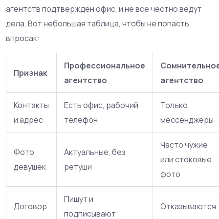
агентств подтверждён офис, и не все честно ведут
дела. Вот небольшая таблица, чтобы не попасть
впросак:
Профессиональное
Сомнительно
Признак
агентство
агентство
Контакты
Есть офис, рабочий
Только
и адрес
телефон
мессенджеры
Часто чужие
Фото
Актуальные, без
или стоковые
девушек
ретуши
фото
Пишут и
Договор
Отказываются
подписывают