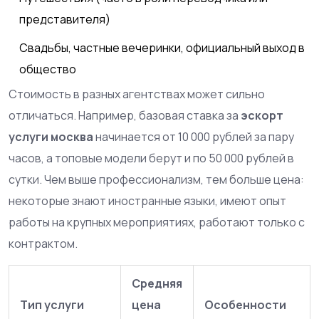
представителя)
Свадьбы, частные вечеринки, официальный выход в
общество
Стоимость в разных агентствах может сильно
отличаться. Например, базовая ставка за
эскорт
услуги москва
начинается от 10 000 рублей за пару
часов, а топовые модели берут и по 50 000 рублей в
сутки. Чем выше профессионализм, тем больше цена:
некоторые знают иностранные языки, имеют опыт
работы на крупных мероприятиях, работают только с
контрактом.
Средняя
Тип услуги
цена
Особенности