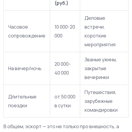
(руб.)
Деловые
Часовое
10 000-20
встречи,
сопровождение
000
короткие
мероприятия
Званые ужины,
20 000-
На вечер/ночь
закрытые
40 000
вечеринки
Путешествия,
Длительные
от 50 000
зарубежные
поездки
в сутки
командировки
В общем, эскорт — это не только про внешность, а