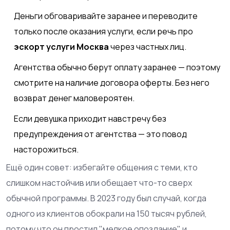
Деньги обговаривайте заранее и переводите
только после оказания услуги, если речь про
эскорт услуги Москва
через частных лиц.
Агентства обычно берут оплату заранее — поэтому
смотрите на наличие договора оферты. Без него
возврат денег маловероятен.
Если девушка приходит навстречу без
предупреждения от агентства — это повод
насторожиться.
Ещё один совет: избегайте общения с теми, кто
слишком настойчив или обещает что-то сверх
обычной программы. В 2023 году был случай, когда
одного из клиентов обокрали на 150 тысяч рублей,
потому что он простил "мелкое опоздание" и