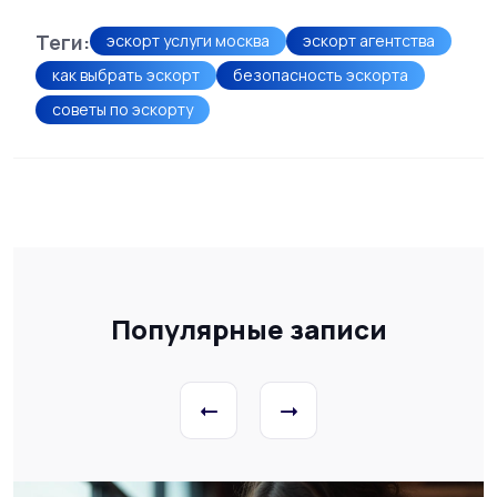
Теги:
эскорт услуги москва
эскорт агентства
как выбрать эскорт
безопасность эскорта
советы по эскорту
Популярные записи