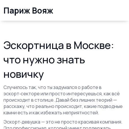
Париж Вояж
Эскортница в Москве:
что нужно знать
новичку
Случилось так, что ты задумался о работе в
эскорт‑секторе или просто интересуешься, как всё
происходит в столице. Давай без лишних теорий —
расскажу, что реально происходит, какие подводные
камни есть и как избежать неприятностей.
Эскорт‑девушка — это не просто красивая компания.
Это профессионал, который умеет поддержать