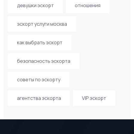
девушки эскорт
отношения
эскорт услуги москва
как выбрать эскорт
безопасность эскорта
советы по эскорту
агентства эскорта
VIP эскорт