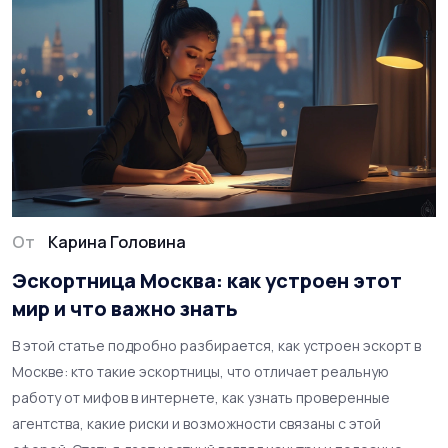
От
Карина Головина
Эскортница Москва: как устроен этот
мир и что важно знать
В этой статье подробно разбирается, как устроен эскорт в
Москве: кто такие эскортницы, что отличает реальную
работу от мифов в интернете, как узнать проверенные
агентства, какие риски и возможности связаны с этой