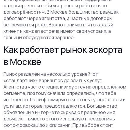
разговор, вести себя уверенно и работать по
договорённостям. В Москве большинство девушек
работают через агентства, а частные договоры
встречаются реже. Важно понимать, что каждый
клиент и каждая встреча имеют свои условия, а
границы обсуждаются заранее.
Как работает рынок эскорта
в Москве
Рынок разделён на несколько уровней: от
«стандартных» вариантов до элитных услуг.
Агентства часто специализируются на определённом
сегменте, поэтому сначала определись, что тебе
интересно. Цены формируются по опыту, внешности и
услугам, которые предоставляются. Большинство
объявлений в интернете скрывают реальное имя
девушек — вместо этого используют псевдонимы,
фото‑провокацию и описания. При выборе стоит