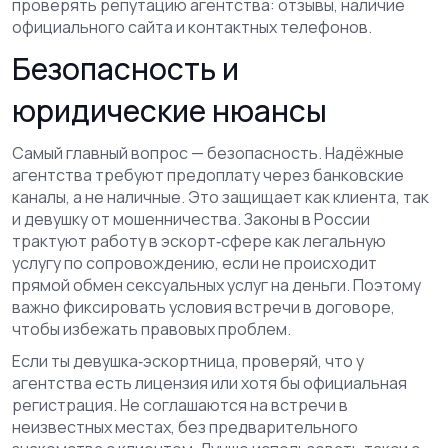
проверять репутацию агентства: отзывы, наличие
официального сайта и контактных телефонов.
Безопасность и
юридические нюансы
Самый главный вопрос — безопасность. Надёжные
агентства требуют предоплату через банковские
каналы, а не наличные. Это защищает как клиента, так
и девушку от мошенничества. Законы в России
трактуют работу в эскорт‑сфере как легальную
услугу по сопровождению, если не происходит
прямой обмен сексуальных услуг на деньги. Поэтому
важно фиксировать условия встречи в договоре,
чтобы избежать правовых проблем.
Если ты девушка‑эскортница, проверяй, что у
агентства есть лицензия или хотя бы официальная
регистрация. Не соглашаются на встречи в
неизвестных местах, без предварительного