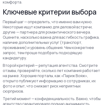
комфорта.
Ключевые критерии выбора
Первый шаг — определить, что именно вам нужно.
Некоторые ищут компанию для деловой встречи,
другие — партнера для романтического вечера.
Оцените, насколько важна для вас гибкость графика,
наличие дополнительных услуг (транспорт,
проживание) и уровень общения. Чем конкретнее
запрос, тем проще подобрать подходящую
кандидатуру.
Второй критерий — репутация агентства. Смотрите
отзывы, проверяйте, сколько лет компания работает
на рынке. Хорошие порталы, как «Париж Вояж»,
открыто публикуют информацию о сотрудниках, их
фото и опыт, что снижает риск неприятных
сюрпризов.
Третий момент — конфиденциальность. Важно, чтобы
агентство гарантировало полную анонимность