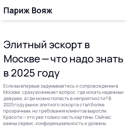
Париж Вояж
Элитный эскорт в
Москве — что надо знать
в 2025 году
Если вы впервые задумываетесь о сопровождении в
Москве, сразу возникает вопрос: где искать надежных
девушек, а где можно попасть в неприятности? В
2025 году рынок элитного эскорта стал более
прозрачным, но требования клиентов выросли.
Красота — это уже только часть картины. Сейчас
важны сервис, конфиденциальность и уровень