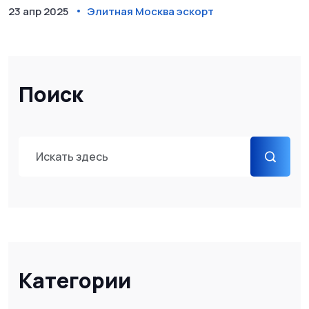
только изучает мир элитного сопровождения. В статье нет
23 апр 2025
Элитная Москва эскорт
домыслов — только актуальные факты на 2025 год.
Поиск
Категории