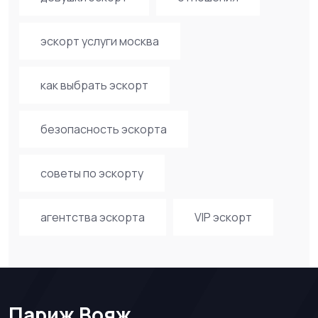
эскорт услуги москва
как выбрать эскорт
безопасность эскорта
советы по эскорту
агентства эскорта
VIP эскорт
Париж Вояж