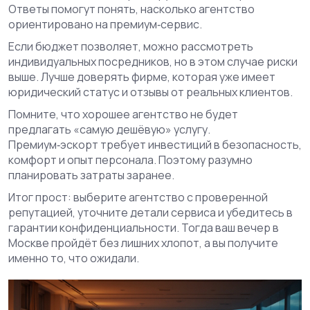
Ответы помогут понять, насколько агентство
ориентировано на премиум‑сервис.
Если бюджет позволяет, можно рассмотреть
индивидуальных посредников, но в этом случае риски
выше. Лучше доверять фирме, которая уже имеет
юридический статус и отзывы от реальных клиентов.
Помните, что хорошее агентство не будет
предлагать «самую дешёвую» услугу.
Премиум‑эскорт требует инвестиций в безопасность,
комфорт и опыт персонала. Поэтому разумно
планировать затраты заранее.
Итог прост: выберите агентство с проверенной
репутацией, уточните детали сервиса и убедитесь в
гарантии конфиденциальности. Тогда ваш вечер в
Москве пройдёт без лишних хлопот, а вы получите
именно то, что ожидали.