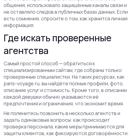
общения, использовало защищённые каналы связи и
не оставляло следов в публичных базах данных. Если
есть сомнения, спросите о том, как хранится личная
информация.
Где искать проверенные
агентства
Самый простой способ — обратиться к
специализированным сайтам, где собраны только
проверенные специалистки. На таких ресурсах, как
paris-voyage.ru, вы найдёте полные профили, фото,
описание услуг и стоимость. Кроме того, в описании
каждой девушки обычно указываются её
предпочтения и ограничения, что экономит время.
Не поленитесь позвонить в несколько агентств и
задать одинаковые вопросы: как происходит
проверка персонала, какие меры принимаются для
защиты клиентов, как фиксируются договорённости.