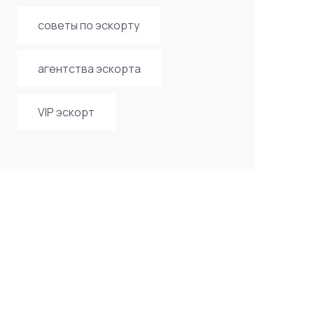
советы по эскорту
агентства эскорта
VIP эскорт