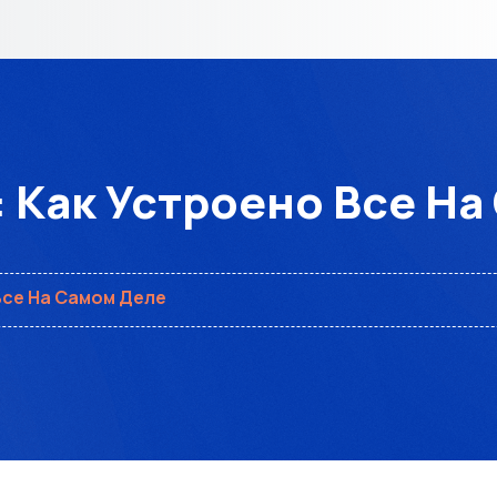
 Как Устроено Все Н
Все На Самом Деле