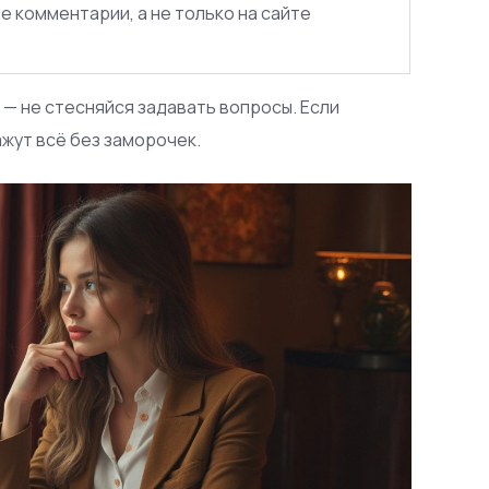
е комментарии, а не только на сайте
 — не стесняйся задавать вопросы. Если
ажут всё без заморочек.