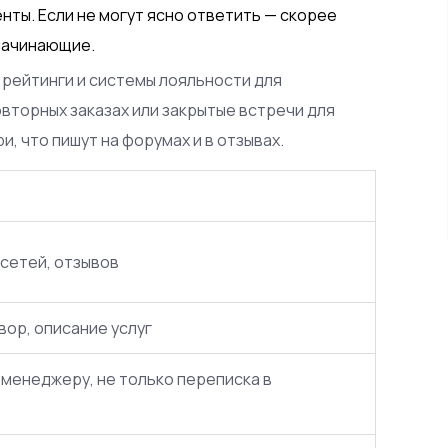
ты. Если не могут ясно ответить — скорее
 начинающие.
 рейтинги и системы лояльности для
овторных заказах или закрытые встречи для
и, что пишут на форумах и в отзывах.
цсетей, отзывов
ор, описание услуг
 менеджеру, не только переписка в