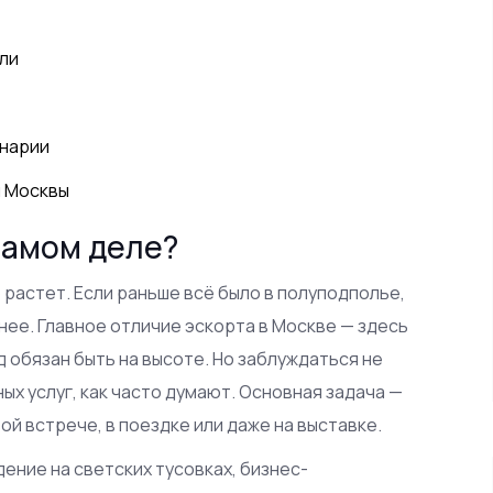
ли
енарии
и Москвы
самом деле?
 растет. Если раньше всё было в полуподполье,
ее. Главное отличие эскорта в Москве — здесь
д обязан быть на высоте. Но заблуждаться не
ых услуг, как часто думают. Основная задача —
й встрече, в поездке или даже на выставке.
ние на светских тусовках, бизнес-