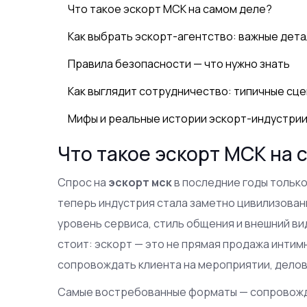
Что такое эскорт МСК на самом деле?
Как выбрать эскорт-агентство: важные дета
Правила безопасности — что нужно знать
Как выглядит сотрудничество: типичные сц
Мифы и реальные истории эскорт-индустри
Что такое эскорт МСК на 
Спрос на
эскорт мск
в последние годы только
теперь индустрия стала заметно цивилизованн
уровень сервиса, стиль общения и внешний ви
стоит: эскорт — это не прямая продажа интимн
сопровождать клиента на мероприятии, делово
Самые востребованные форматы — сопровожде