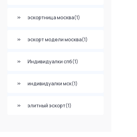
эскортница москва
(1)
эскорт модели москва
(1)
Индивидуалки спб
(1)
индивидуалки мск
(1)
элитный эскорт
(1)