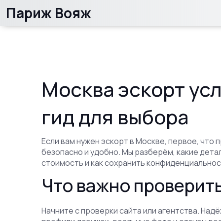
Париж Вояж
Москва эскорт усл
гид для выбора
Если вам нужен эскорт в Москве, первое, что п
безопасно и удобно. Мы разберём, какие дета
стоимость и как сохранить конфиденциальнос
Что важно проверить
Начните с проверки сайта или агентства. На