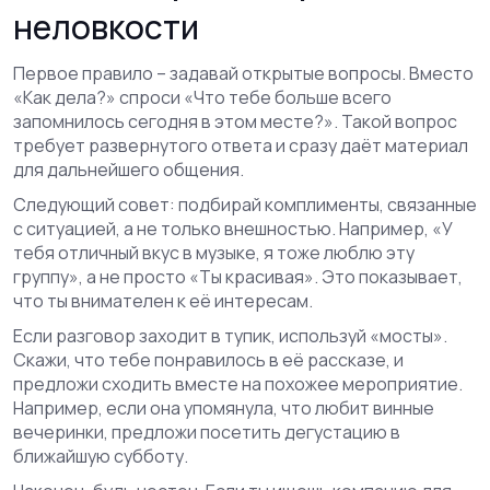
неловкости
Первое правило – задавай открытые вопросы. Вместо
«Как дела?» спроси «Что тебе больше всего
запомнилось сегодня в этом месте?». Такой вопрос
требует развернутого ответа и сразу даёт материал
для дальнейшего общения.
Следующий совет: подбирай комплименты, связанные
с ситуацией, а не только внешностью. Например, «У
тебя отличный вкус в музыке, я тоже люблю эту
группу», а не просто «Ты красивая». Это показывает,
что ты внимателен к её интересам.
Если разговор заходит в тупик, используй «мосты».
Скажи, что тебе понравилось в её рассказе, и
предложи сходить вместе на похожее мероприятие.
Например, если она упомянула, что любит винные
вечеринки, предложи посетить дегустацию в
ближайшую субботу.