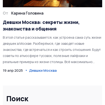
От
Карина Головина
Девшки Москва: секреты жизни,
знакомства и общения
В этой статье рассказывается, как устроена сама суть жизни
девушек в Москве. Разберёмся, где заводят новые
знакомства, где встречаться и как строить отношения. Будут
советы по атмосфере тусовок, полезные лайфхаки и
реальные примеры из жизни столицы. Всё максимально
честно и без приукрашивания.
19 апр 2025
Девшки Москва
Поиск