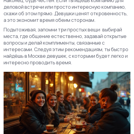
Наконец, будь честен. Если ты ищешь компанию для
деловой встречи или просто интересную компанию,
скажи об этом прямо. Девушки ценят откровенность,
а это экономит время обеим сторонам.
Подытоживая, запомни три простых вещи: выбирай
места, где общение естественно, задавай открытые
вопросы и делай комплименты, связанные с
интересами. Следуя этим рекомендациям, ты быстро
найдёшь в Москве девушек, с которыми будет легко и
интересно проводить время.