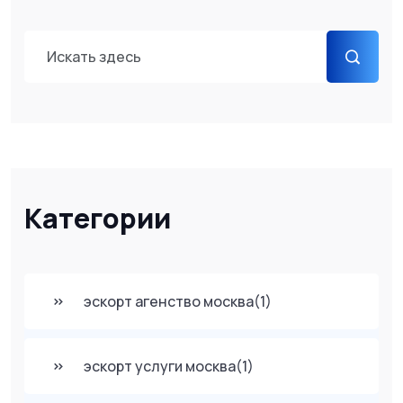
Категории
эскорт агенство москва
(1)
эскорт услуги москва
(1)