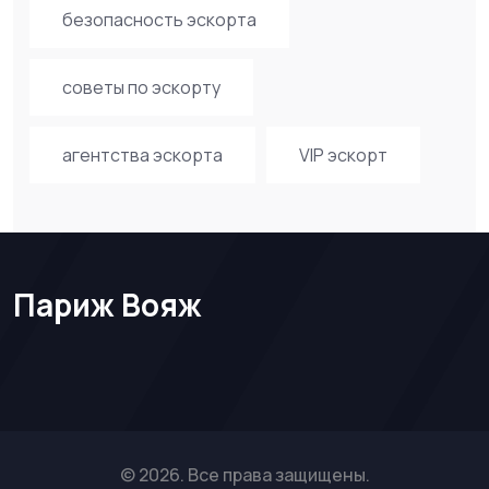
безопасность эскорта
советы по эскорту
агентства эскорта
VIP эскорт
Париж Вояж
© 2026. Все права защищены.