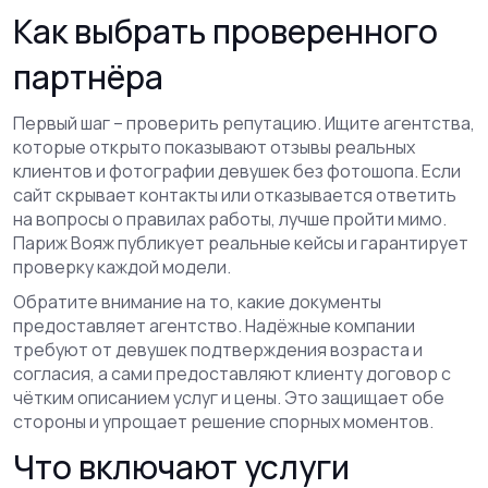
Как выбрать проверенного
партнёра
Первый шаг – проверить репутацию. Ищите агентства,
которые открыто показывают отзывы реальных
клиентов и фотографии девушек без фотошопа. Если
сайт скрывает контакты или отказывается ответить
на вопросы о правилах работы, лучше пройти мимо.
Париж Вояж публикует реальные кейсы и гарантирует
проверку каждой модели.
Обратите внимание на то, какие документы
предоставляет агентство. Надёжные компании
требуют от девушек подтверждения возраста и
согласия, а сами предоставляют клиенту договор с
чётким описанием услуг и цены. Это защищает обе
стороны и упрощает решение спорных моментов.
Что включают услуги