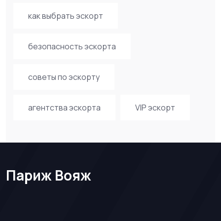
как выбрать эскорт
безопасность эскорта
советы по эскорту
агентства эскорта
VIP эскорт
Париж Вояж