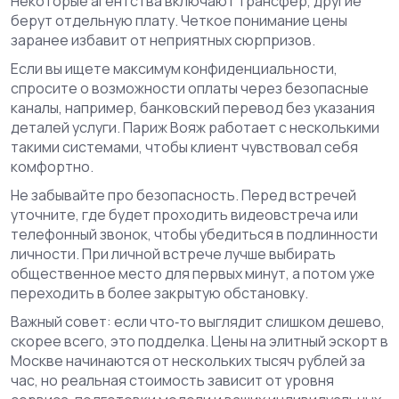
Некоторые агентства включают трансфер, другие
берут отдельную плату. Четкое понимание цены
заранее избавит от неприятных сюрпризов.
Если вы ищете максимум конфиденциальности,
спросите о возможности оплаты через безопасные
каналы, например, банковский перевод без указания
деталей услуги. Париж Вояж работает с несколькими
такими системами, чтобы клиент чувствовал себя
комфортно.
Не забывайте про безопасность. Перед встречей
уточните, где будет проходить видеовстреча или
телефонный звонок, чтобы убедиться в подлинности
личности. При личной встрече лучше выбирать
общественное место для первых минут, а потом уже
переходить в более закрытую обстановку.
Важный совет: если что‑то выглядит слишком дешево,
скорее всего, это подделка. Цены на элитный эскорт в
Москве начинаются от нескольких тысяч рублей за
час, но реальная стоимость зависит от уровня