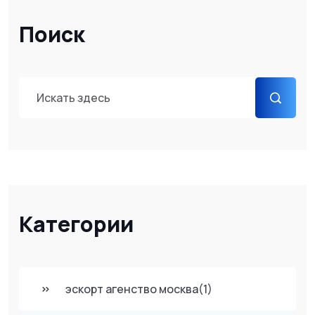
сферой.
Поиск
Категории
эскорт агенство москва
(1)