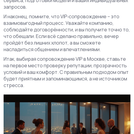
сервиса, подготовки модели и ваших индивидуальных
запросов.
И наконец, помните, что VIP‑сопровождение – это
взаимовыгодный процесс. Уважайте компанию,
соблюдайте договорённости, и вы получите точно то,
что обещали. Если всё сделано правильно, вечер
пройдёт без лишних хлопот, а вы сможете
насладиться общением и впечатлениями.
Итак, выбирая сопровождение VIP в Москве, ставьте
на первое место проверку репутации, прозрачность
условий и ваш комфорт. С правильным подходом опыт
будет приятным и запоминающимся, а не источником
стресса.