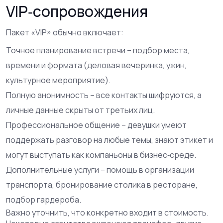
VIP‑сопровождения
Пакет «VIP» обычно включает:
Точное планирование встречи – подбор места,
времени и формата (деловая вечеринка, ужин,
культурное мероприятие).
Полную анонимность – все контакты шифруются, а
личные данные скрыты от третьих лиц.
Профессиональное общение – девушки умеют
поддержать разговор на любые темы, знают этикет и
могут выступать как компаньоны в бизнес‑среде.
Дополнительные услуги – помощь в организации
транспорта, бронирование столика в ресторане,
подбор гардероба.
Важно уточнить, что конкретно входит в стоимость.