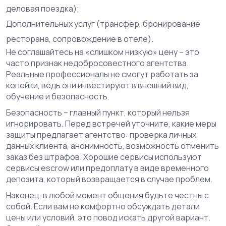
деловая поездка);
Дополнительных услуг (трансфер, бронирование
ресторана, сопровождение в отеле).
Не соглашайтесь на «слишком низкую» цену – это
часто признак недобросовестного агентства.
Реальные профессионалы не смогут работать за
копейки, ведь они инвестируют в внешний вид,
обучение и безопасность.
Безопасность – главный пункт, который нельзя
игнорировать. Перед встречей уточните, какие меры
защиты предлагает агентство: проверка личных
данных клиента, анонимность, возможность отменить
заказ без штрафов. Хорошие сервисы используют
сервисы escrow или предоплату в виде временного
депозита, который возвращается в случае проблем.
Наконец, в любой момент общения будьте честны с
собой. Если вам не комфортно обсуждать детали
цены или условий, это повод искать другой вариант.