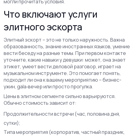
могли прочитать условия.
Что включают услуги
элитного эскорта
Элитный эскорт – это не только наружность. Важна
образованность, знание иностранных языков, умение
вести беседу на разные темы. При первом контакте
уточните, какие навыки у девушки: может, она знает
этикет, умеет вести деловой разговор, играет на
музыкальном инструменте. Это помогает понять,
подходит ли она к вашему мероприятию – бизнес-
ужин, gala‑вечер или просто прогулка.
Цены в элитном сегменте сильно варьируются.
Обычно стоимость зависит от:
Продолжительности встречи (час, половина дня,
сутки);
Типа мероприятия (корпоратив, частный праздник,