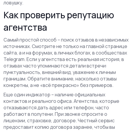
ловушку.
Как проверить репутацию
агентства
Самый простой способ – поиск отзывов в независимых
источниках. Смотрите не только на главной странице
сайта, а и на форумах, в личных блогах, в сообществах
Telegram. Если у агентства есть реальная история, в
отзывах часто упоминаются детали встречи:
пунктуальность, внешний вид, уважение к личным
границам. Обратите внимание, насколько отзывы
конкретны, а не «всё прекрасно» без примеров.
Еще один индикатор – наличие официальных
контактов и реального офиса. Агентства, которые
отказываются дать адрес или телефон, часто
работают в полутени. При звонке спросите о
лицензии, страховке, договоре. Честный сервис
предоставит копию договора заранее, чтобы вы