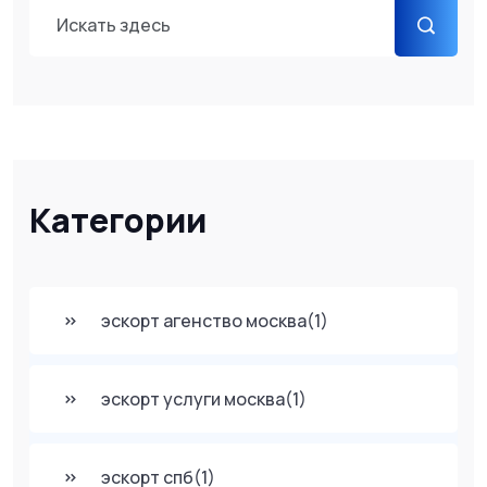
Категории
эскорт агенство москва
(1)
эскорт услуги москва
(1)
эскорт спб
(1)