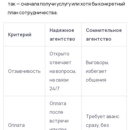
так — сначала получи услугу или хотя бы конкретный
план сотрудничества.
Надежное
Сомнительное
Критерий
агентство
агентство
Открыто
отвечает
Выговоры,
Отзывчивость
на вопросы,
избегает
на связи
общения
24/7
Оплата
после
Требует аванс
встречи
Оплата
сразу, без
или при