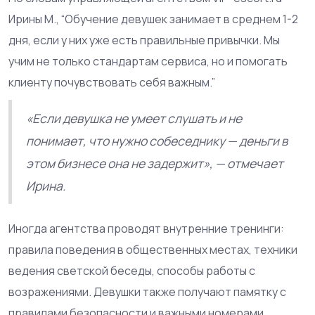
Ирины М., “Обучение девушек занимает в среднем 1-2
дня, если у них уже есть правильные привычки. Мы
учим не только стандартам сервиса, но и помогать
клиенту почувствовать себя важным.”
«Если девушка не умеет слушать и не
понимает, что нужно собеседнику — деньги в
этом бизнесе она не задержит», — отмечает
Ирина.
Иногда агентства проводят внутренние тренинги:
правила поведения в общественных местах, техники
ведения светской беседы, способы работы с
возражениями. Девушки также получают памятку с
правилами безопасности и важными номерами