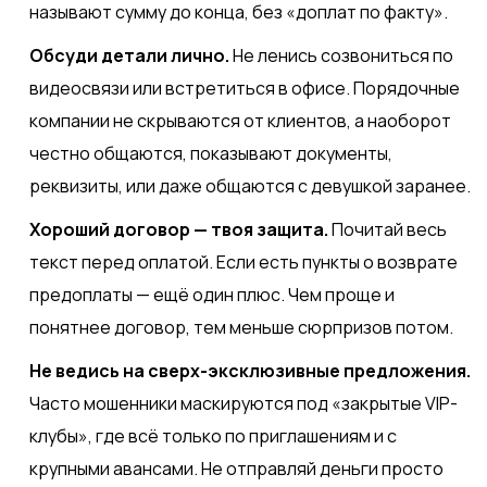
называют сумму до конца, без «доплат по факту».
Обсуди детали лично.
Не ленись созвониться по
видеосвязи или встретиться в офисе. Порядочные
компании не скрываются от клиентов, а наоборот
честно общаются, показывают документы,
реквизиты, или даже общаются с девушкой заранее.
Хороший договор — твоя защита.
Почитай весь
текст перед оплатой. Если есть пункты о возврате
предоплаты — ещё один плюс. Чем проще и
понятнее договор, тем меньше сюрпризов потом.
Не ведись на сверх-эксклюзивные предложения.
Часто мошенники маскируются под «закрытые VIP-
клубы», где всё только по приглашениям и с
крупными авансами. Не отправляй деньги просто