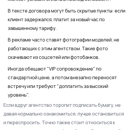
В тексте договора могут быть скрытые пункты: если
клиент задержался, платит за новый час по
завышенному тарифу.
В рекламе часто ставят фотографии моделей, не
работающих с этим агентством. Такие фото
скачивают из соцсетей или фотобанков.
Иногда обещают "VIP сопровождение" по
стандартной цене, а потом внезапно переносят
встречу или требуют "доплатить за высокий
уровень".
Если вдруг агентство торопит подписать бумагу, не
давая нормально ознакомиться, лучше остановиться
и переспросить. Точно также стоит относиться к