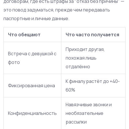
договорам, где есть штрафы за "отказ без причины" —
это повод задуматься, прежде чем передавать
паспортные и личные данные.
Что обещают
Что часто получается
Приходит другая,
Встреча с девушкой с
похожая лишь
фото
отдалённо
К финалу растёт до +40-
Фиксированная цена
60%
Навязчивые звонки и
Конфиденциальность
необязательные
рассылки