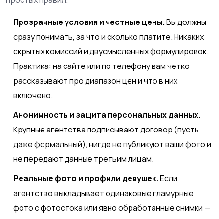
Прозрачные условия и честные цены.
Вы должны
сразу понимать, за что и сколько платите. Никаких
скрытых комиссий и двусмысленных формулировок.
Практика: на сайте или по телефону вам четко
рассказывают про диапазон цен и что в них
включено.
Анонимность и защита персональных данных.
Крупные агентства подписывают договор (пусть
даже формальный), нигде не публикуют ваши фото и
не передают данные третьим лицам.
Реальные фото и профили девушек.
Если
агентство выкладывает одинаковые гламурные
фото с фотостока или явно обработанные снимки —