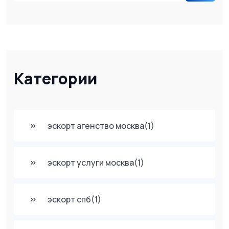
Категории
эскорт агенство москва
(1)
эскорт услуги москва
(1)
эскорт спб
(1)