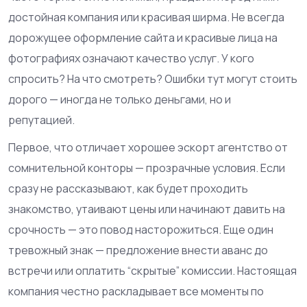
достойная компания или красивая ширма. Не всегда
дорожущее оформление сайта и красивые лица на
фотографиях означают качество услуг. У кого
спросить? На что смотреть? Ошибки тут могут стоить
дорого — иногда не только деньгами, но и
репутацией.
Первое, что отличает хорошее эскорт агентство от
сомнительной конторы — прозрачные условия. Если
сразу не рассказывают, как будет проходить
знакомство, утаивают цены или начинают давить на
срочность — это повод насторожиться. Еще один
тревожный знак — предложение внести аванс до
встречи или оплатить “скрытые” комиссии. Настоящая
компания честно раскладывает все моменты по