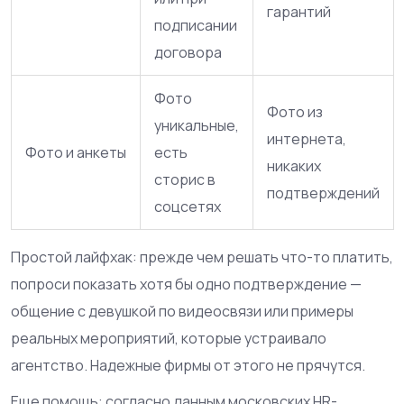
гарантий
подписании
договора
Фото
Фото из
уникальные,
интернета,
Фото и анкеты
есть
никаких
сторис в
подтверждений
соцсетях
Простой лайфхак: прежде чем решать что-то платить,
попроси показать хотя бы одно подтверждение —
общение с девушкой по видеосвязи или примеры
реальных мероприятий, которые устраивало
агентство. Надежные фирмы от этого не прячутся.
Еще помощь: согласно данным московских HR-