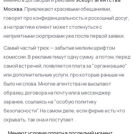
именно в договорах и рекламе
эскорт агентства
Москва
. Привлекают красивыми обещаниями,
говорят про конфиденциальность и роскошный досуг,
а на практике клиент может столкнуться с
неприятными сюрпризами уже после первой заявки.
Самый частый трюк — забытые мелким шрифтом
комиссии. В рекламе пишут одну сумму, а потом, перед
самой встречей, появляется плата за "организацию"
или дополнительные услуги, про которые раньше не
было ни слова. Многие агентства не высылают
образец договора на почту или в мессенджер
заранее, ссылаясь на "особую политику
безопасности". На самом деле, если фирме есть что
скрывать, так она и поступает.
Меняют условия оплаты в последний момент.