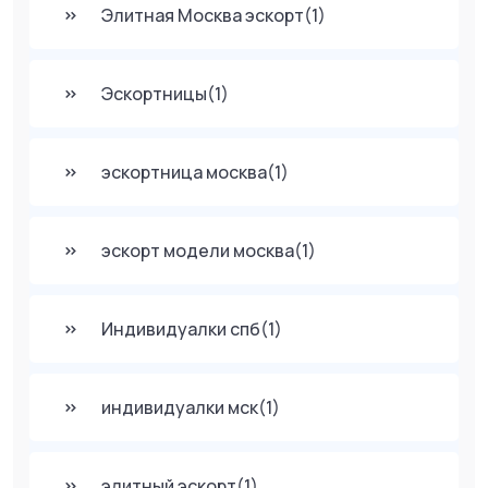
Элитная Москва эскорт
(1)
Эскортницы
(1)
эскортница москва
(1)
эскорт модели москва
(1)
Индивидуалки спб
(1)
индивидуалки мск
(1)
элитный эскорт
(1)