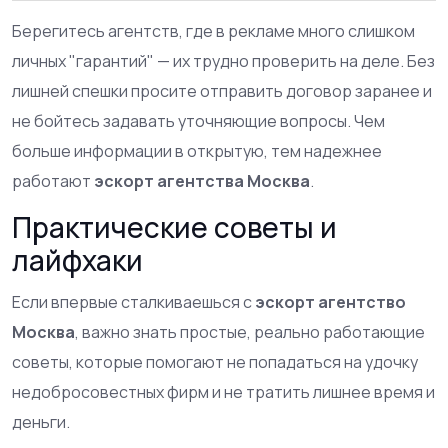
Берегитесь агентств, где в рекламе много слишком
личных "гарантий" — их трудно проверить на деле. Без
лишней спешки просите отправить договор заранее и
не бойтесь задавать уточняющие вопросы. Чем
больше информации в открытую, тем надежнее
работают
эскорт агентства Москва
.
Практические советы и
лайфхаки
Если впервые сталкиваешься с
эскорт агентство
Москва
, важно знать простые, реально работающие
советы, которые помогают не попадаться на удочку
недобросовестных фирм и не тратить лишнее время и
деньги.