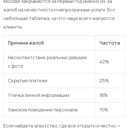
Москве закрываются за первый год именно из-за
жалоб на нечестность и непрозрачные услуги. Вот
небольшая табличка, на что чаще всего жалуются
клиенты:
Причина жалоб
Частота
Несоответствие реальных девушек
42%
с фото
Скрытые платежи
25%
Утечка личной информации
18%
Хамское поведение персонала
15%
Если найдете агентство, где все открыто и честно —