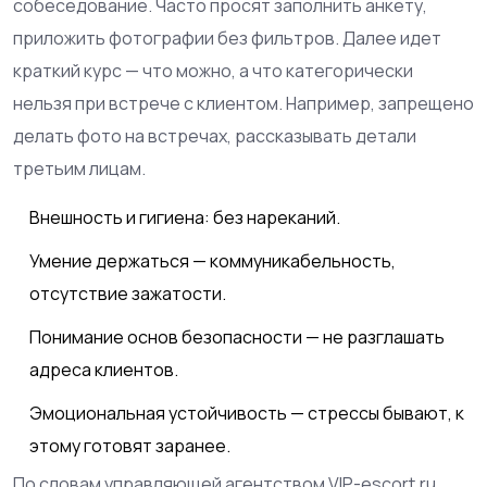
собеседование. Часто просят заполнить анкету,
приложить фотографии без фильтров. Далее идет
краткий курс — что можно, а что категорически
нельзя при встрече с клиентом. Например, запрещено
делать фото на встречах, рассказывать детали
третьим лицам.
Внешность и гигиена: без нареканий.
Умение держаться — коммуникабельность,
отсутствие зажатости.
Понимание основ безопасности — не разглашать
адреса клиентов.
Эмоциональная устойчивость — стрессы бывают, к
этому готовят заранее.
По словам управляющей агентством VIP-escort.ru