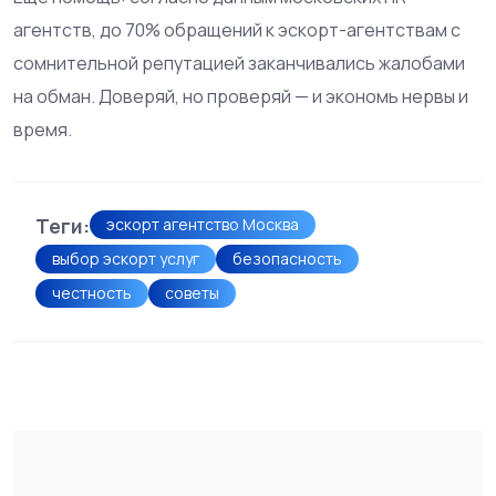
агентств, до 70% обращений к эскорт-агентствам с
сомнительной репутацией заканчивались жалобами
на обман. Доверяй, но проверяй — и экономь нервы и
время.
Теги:
эскорт агентство Москва
выбор эскорт услуг
безопасность
честность
советы