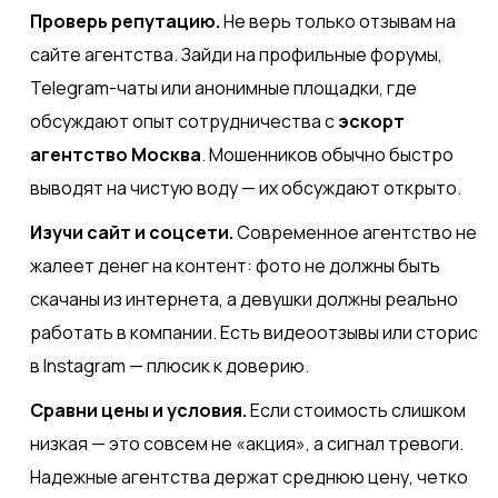
Проверь репутацию.
Не верь только отзывам на
сайте агентства. Зайди на профильные форумы,
Telegram-чаты или анонимные площадки, где
обсуждают опыт сотрудничества с
эскорт
агентство Москва
. Мошенников обычно быстро
выводят на чистую воду — их обсуждают открыто.
Изучи сайт и соцсети.
Современное агентство не
жалеет денег на контент: фото не должны быть
скачаны из интернета, а девушки должны реально
работать в компании. Есть видеоотзывы или сторис
в Instagram — плюсик к доверию.
Сравни цены и условия.
Если стоимость слишком
низкая — это совсем не «акция», а сигнал тревоги.
Надежные агентства держат среднюю цену, четко